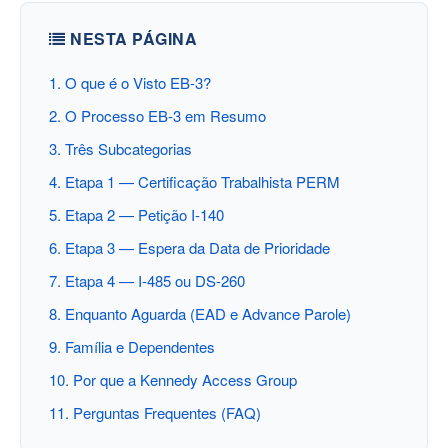
NESTA PÁGINA
1. O que é o Visto EB-3?
2. O Processo EB-3 em Resumo
3. Três Subcategorias
4. Etapa 1 — Certificação Trabalhista PERM
5. Etapa 2 — Petição I-140
6. Etapa 3 — Espera da Data de Prioridade
7. Etapa 4 — I-485 ou DS-260
8. Enquanto Aguarda (EAD e Advance Parole)
9. Família e Dependentes
10. Por que a Kennedy Access Group
11. Perguntas Frequentes (FAQ)