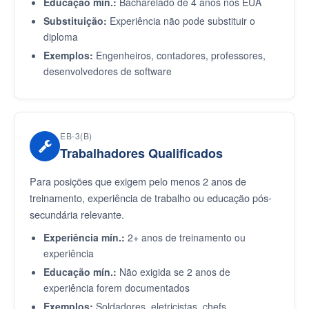
Educação mín.:
Bacharelado de 4 anos nos EUA
Substituição:
Experiência não pode substituir o
diploma
Exemplos:
Engenheiros, contadores, professores,
desenvolvedores de software
EB-3(B)
Trabalhadores Qualificados
Para posições que exigem pelo menos 2 anos de
treinamento, experiência de trabalho ou educação pós-
secundária relevante.
Experiência mín.:
2+ anos de treinamento ou
experiência
Educação mín.:
Não exigida se 2 anos de
experiência forem documentados
Exemplos:
Soldadores, eletricistas, chefs,