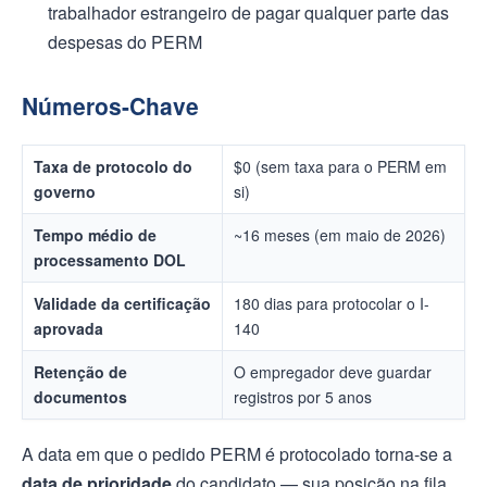
trabalhador estrangeiro de pagar qualquer parte das
despesas do PERM
Números-Chave
Taxa de protocolo do
$0 (sem taxa para o PERM em
governo
si)
Tempo médio de
~16 meses (em maio de 2026)
processamento DOL
Validade da certificação
180 dias para protocolar o I-
aprovada
140
Retenção de
O empregador deve guardar
documentos
registros por 5 anos
A data em que o pedido PERM é protocolado torna-se a
data de prioridade
do candidato — sua posição na fila