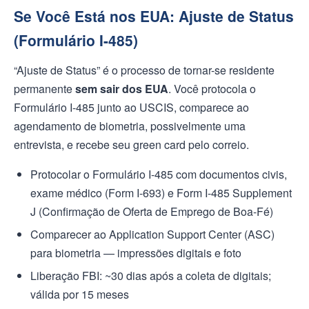
Se Você Está nos EUA: Ajuste de Status
(Formulário I-485)
“Ajuste de Status” é o processo de tornar-se residente
permanente
sem sair dos EUA
. Você protocola o
Formulário I-485 junto ao USCIS, comparece ao
agendamento de biometria, possivelmente uma
entrevista, e recebe seu green card pelo correio.
Protocolar o Formulário I-485 com documentos civis,
exame médico (Form I-693) e Form I-485 Supplement
J (Confirmação de Oferta de Emprego de Boa-Fé)
Comparecer ao Application Support Center (ASC)
para biometria — impressões digitais e foto
Liberação FBI: ~30 dias após a coleta de digitais;
válida por 15 meses