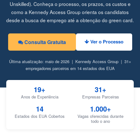
Unskilled). Conheça o processo, os prazos, os custos e
como a Kennedy Access Group orienta os candidatos
desde a busca de emprego até a obtenção do green card.
Ver o Processo
Consulta Gratuita
Última atualização: maio de 2026 | Kennedy Access Group | 31+
empregadores parceiros em 14 estados dos EUA
19+
31+
Anos de Experiência
Empresas Parceiras
14
1.000+
Estados dos EUA Cobertos
Vagas oferecidas durante
todo o ano