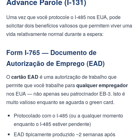
Advance Parole (I-131)
Uma vez que você protocole o I-485 nos EUA, pode
solicitar dois benefícios valiosos que permitem viver uma
vida relativamente normal durante a espera:
Form I-765 — Documento de
Autorização de Emprego (EAD)
O
cartão EAD
é uma autorização de trabalho que
permite que você trabalhe para
qualquer empregador
nos EUA — não apenas seu patrocinador EB-3. Isto é
muito valioso enquanto se aguarda o green card.
Protocolado com o I-485 (ou a qualquer momento
enquanto o I-485 estiver pendente)
EAD tipicamente produzido ~2 semanas após