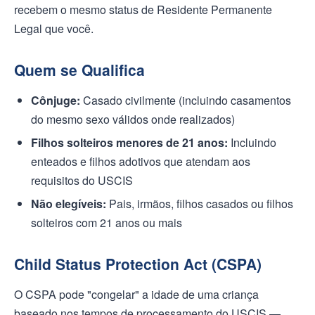
recebem o mesmo status de Residente Permanente
Legal que você.
Quem se Qualifica
Cônjuge:
Casado civilmente (incluindo casamentos
do mesmo sexo válidos onde realizados)
Filhos solteiros menores de 21 anos:
Incluindo
enteados e filhos adotivos que atendam aos
requisitos do USCIS
Não elegíveis:
Pais, irmãos, filhos casados ou filhos
solteiros com 21 anos ou mais
Child Status Protection Act (CSPA)
O CSPA pode "congelar" a idade de uma criança
baseado nos tempos de processamento do USCIS —