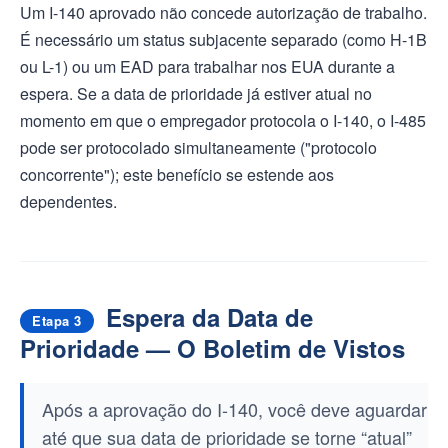
Um I-140 aprovado não concede autorização de trabalho.
É necessário um status subjacente separado (como H-1B
ou L-1) ou um EAD para trabalhar nos EUA durante a
espera. Se a data de prioridade já estiver atual no
momento em que o empregador protocola o I-140, o I-485
pode ser protocolado simultaneamente ("protocolo
concorrente"); este benefício se estende aos
dependentes.
Espera da Data de
Etapa 3
Prioridade — O Boletim de Vistos
Após a aprovação do I-140, você deve aguardar
até que sua data de prioridade se torne “atual”